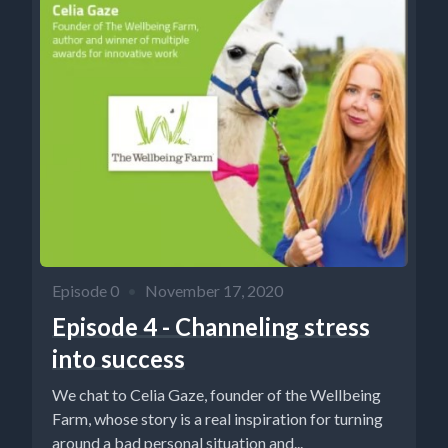
Episode 0
•
November 17, 2020
Episode 4 - Channeling stress
into success
We chat to Celia Gaze, founder of the Wellbeing
Farm, whose story is a real inspiration for turning
around a bad personal situation and...